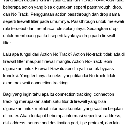
beberapa action yang bisa digunakan seperti passthrough, drop,
dan No Track. Penggunaan action passthrough dan drop sama
seperti firewall filter pada umumnya. Passthrough untuk melewati
rule tersebut dan membaca rule selanjutnya. Sedangkan drop,
untuk membuang packet seperti layaknya drop pada firewall
filter.
Lalu apa fungsi dari Action No Track? Action No-track tidak ada di
firewall filter maupun firewall mangle. Action No-Track lebih
digunakan untuk Firewall Raw itu sendiri yaitu untuk bypass
koneksi. Yang tentunya koneksi yang ditandai No-track tidak
akan melewati connection tracking.
Bagi yang ingin tahu apa itu connection tracking, connection
tracking merupakan salah satu fitur di firewall yang bisa
digunakan untuk melihat informasi koneksi yang saat ini berjalan
di router. Akan terdapat beberapa informasi seperti src-address,
dst-address, source and destination port, tipe protokol, dan lain