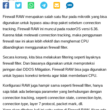
Firewall RAW merupakan salah satu fitur pada mikrotik yang bisa
digunakan untuk bypass atau drop paket sebelum connection
tracking. Firewall RAW ini muncul pada routerOS versi 6.36.
Karena tidak melewati connection tracking, maka penggunaan
firewall raw ini akan lebih efektif dan menghemat CPU
dibandingkan menggunakan firewall filter.
Secara konsep, kita bisa melakukan filtering seperti layaknya
firewall filter. Dan biasanya digunakan untuk memproteksi
jaringan dari DDOS Mitigation. Firewall RAW bisa juga digunakan
untuk bypass koneksi tertentu agar tidak membebani CPU.
Konfigurasi RAW juga hampir sama seperti firewall filter, hanya
saja tidak ada beberapa parameter yang berhubungan dengan
connection tracking, seperti connection state, connection byte,
connection type, layer 7 protocol, packet mark, dll.
Yang akan dibahas kali ini yaitu action di Firewall RAW. Akan ada