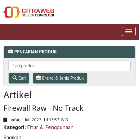
PENCARIAN PRODUK
Cari
Brand & Jenis Produk
Artikel
Firewall Raw - No Track
Jum'at, 1 Juli 2022, 14:55:32 WIB
Kategori:
Fitur & Penggunaan
Bagikan :