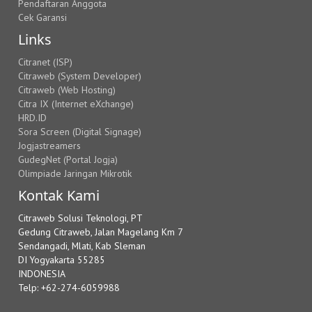
Pendaftaran Anggota
Cek Garansi
Links
Citranet (ISP)
Citraweb (System Developer)
Citraweb (Web Hosting)
Citra IX (Internet eXchange)
HRD.ID
Sora Screen (Digital Signage)
Jogjastreamers
GudegNet (Portal Jogja)
Olimpiade Jaringan Mikrotik
Kontak Kami
Citraweb Solusi Teknologi, PT
Gedung Citraweb, Jalan Magelang Km 7
Sendangadi, Mlati, Kab Sleman
DI Yogyakarta 55285
INDONESIA
Telp: +62-274-6059988