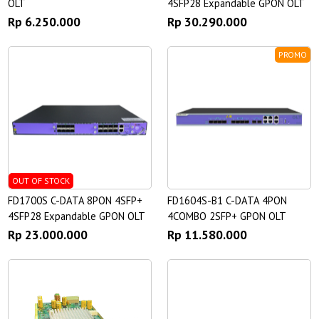
OLT
4SFP28 Expandable GPON OLT
Rp 6.250.000
Rp 30.290.000
PROMO
OUT OF STOCK
FD1700S C-DATA 8PON 4SFP+
FD1604S-B1 C-DATA 4PON
4SFP28 Expandable GPON OLT
4COMBO 2SFP+ GPON OLT
Rp 23.000.000
Rp 11.580.000