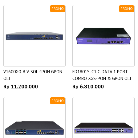
PROMO
PROMO
V1600G0-B V-SOL 4PON GPON
FD1801S-C1 C-DATA 1 PORT
OLT
COMBO XGS-PON & GPON OLT
Rp 11.200.000
Rp 6.810.000
PROMO