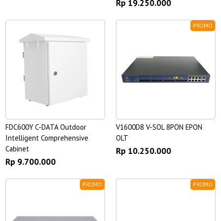
Rp 19.250.000
PROMO
FDC600Y C-DATA Outdoor
V1600D8 V-SOL 8PON EPON
Intelligent Comprehensive
OLT
Cabinet
Rp 10.250.000
Rp 9.700.000
PROMO
PROMO