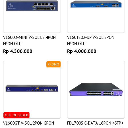
V1600D-MINI V-SOL L2 4PON
V1601E02-DP V-SOL 2PON
EPON OLT
EPON OLT
Rp 4.500.000
Rp 4.000.000
PROMO
OUT OF STOCK
V1600GT V-SOL 2PON GPON
FD1700S C-DATA 16PON 4SFP+