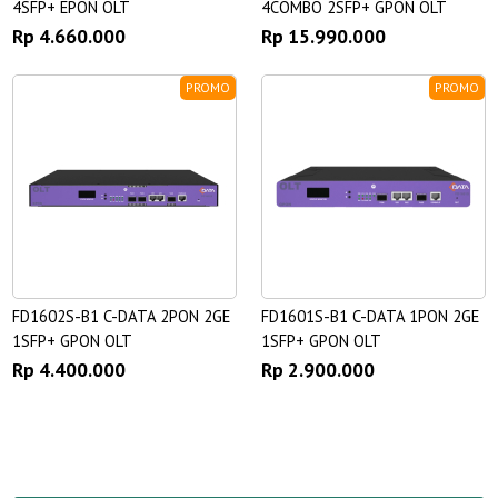
4SFP+ EPON OLT
4COMBO 2SFP+ GPON OLT
Rp 4.660.000
Rp 15.990.000
PROMO
PROMO
FD1602S-B1 C-DATA 2PON 2GE
FD1601S-B1 C-DATA 1PON 2GE
1SFP+ GPON OLT
1SFP+ GPON OLT
Rp 4.400.000
Rp 2.900.000