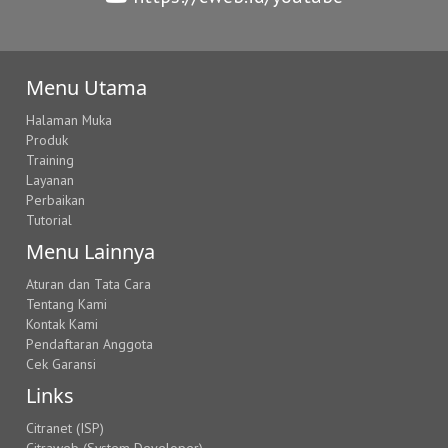
Menu Utama
Halaman Muka
Produk
Training
Layanan
Perbaikan
Tutorial
Menu Lainnya
Aturan dan Tata Cara
Tentang Kami
Kontak Kami
Pendaftaran Anggota
Cek Garansi
Links
Citranet (ISP)
Citraweb (System Developer)