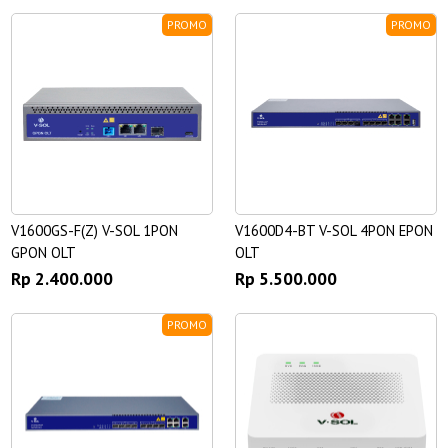
PROMO
PROMO
V1600GS-F(Z) V-SOL 1PON
V1600D4-BT V-SOL 4PON EPON
GPON OLT
OLT
Rp 2.400.000
Rp 5.500.000
PROMO