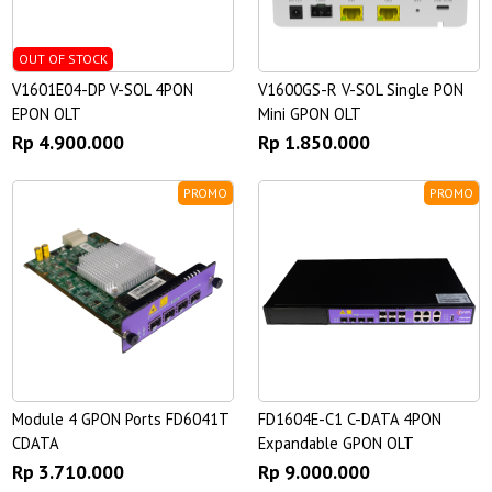
OUT OF STOCK
V1601E04-DP V-SOL 4PON
V1600GS-R V-SOL Single PON
EPON OLT
Mini GPON OLT
Rp 4.900.000
Rp 1.850.000
PROMO
PROMO
Module 4 GPON Ports FD6041T
FD1604E-C1 C-DATA 4PON
CDATA
Expandable GPON OLT
Rp 3.710.000
Rp 9.000.000