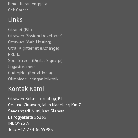
Pendaftaran Anggota
Cek Garansi
Links
Citranet (ISP)
Citraweb (System Developer)
Citraweb (Web Hosting)
Citra IX (Internet eXchange)
HRD.ID
Sora Screen (Digital Signage)
Jogjastreamers
GudegNet (Portal Jogja)
Olimpiade Jaringan Mikrotik
Kontak Kami
Citraweb Solusi Teknologi, PT
Gedung Citraweb, Jalan Magelang Km 7
Sendangadi, Mlati, Kab Sleman
DI Yogyakarta 55285
INDONESIA
Telp: +62-274-6059988