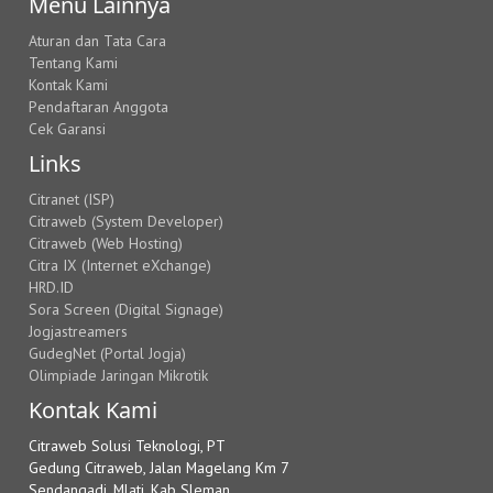
Menu Lainnya
Aturan dan Tata Cara
Tentang Kami
Kontak Kami
Pendaftaran Anggota
Cek Garansi
Links
Citranet (ISP)
Citraweb (System Developer)
Citraweb (Web Hosting)
Citra IX (Internet eXchange)
HRD.ID
Sora Screen (Digital Signage)
Jogjastreamers
GudegNet (Portal Jogja)
Olimpiade Jaringan Mikrotik
Kontak Kami
Citraweb Solusi Teknologi, PT
Gedung Citraweb, Jalan Magelang Km 7
Sendangadi, Mlati, Kab Sleman