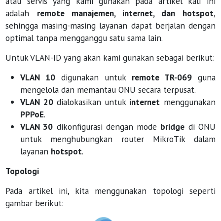
atau servis yang kami gunakan pada artikel kali ini
adalah
remote manajemen, internet, dan hotspot
,
sehingga masing-masing layanan dapat berjalan dengan
optimal tanpa mengganggu satu sama lain.
Untuk VLAN-ID yang akan kami gunakan sebagai berikut:
VLAN 10
digunakan untuk
remote TR-069
guna
mengelola dan memantau ONU secara terpusat.
VLAN 20
dialokasikan untuk
internet
menggunakan
PPPoE
.
VLAN 30
dikonfigurasi dengan mode
bridge
di ONU
untuk menghubungkan router MikroTik dalam
layanan
hotspot
.
Topologi
Pada artikel ini, kita menggunakan topologi seperti
gambar berikut: