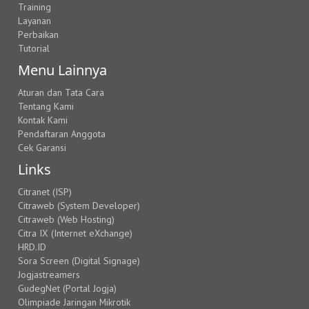
Training
Layanan
Perbaikan
Tutorial
Menu Lainnya
Aturan dan Tata Cara
Tentang Kami
Kontak Kami
Pendaftaran Anggota
Cek Garansi
Links
Citranet (ISP)
Citraweb (System Developer)
Citraweb (Web Hosting)
Citra IX (Internet eXchange)
HRD.ID
Sora Screen (Digital Signage)
Jogjastreamers
GudegNet (Portal Jogja)
Olimpiade Jaringan Mikrotik