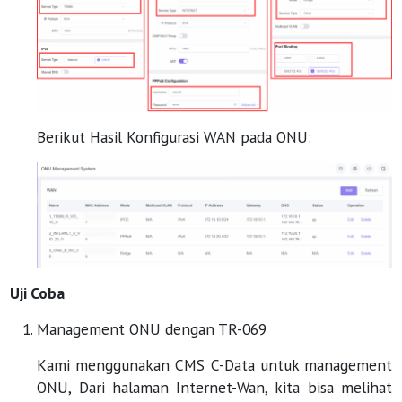
Berikut Hasil Konfigurasi WAN pada ONU:
Uji Coba
Management ONU dengan TR-069
Kami menggunakan CMS C-Data untuk management
ONU, Dari halaman Internet-Wan, kita bisa melihat