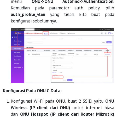
menu
ONU->ONU Autofind->Authentication
.
Kemudian pada parameter auth policy, pilih
auth_profile_vlan
yang telah kita buat pada
konfigurasi sebelumnya.
Konfigurasi Pada ONU C-Data:
Konfigurasi Wi-Fi pada ONU, buat 2 SSID, yaitu
ONU
Wireless (IP client dari ONU)
untuk internet biasa
dan
ONU Hotspot (IP client dari Router Mikrotik)