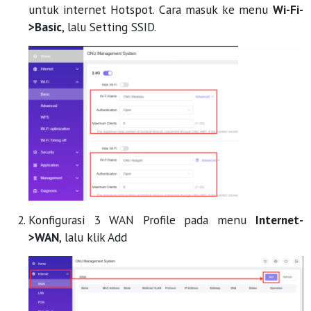
untuk internet Hotspot. Cara masuk ke menu
Wi-Fi-
>Basic
, lalu Setting SSID.
Konfigurasi 3 WAN Profile pada menu
Internet-
>WAN
, lalu klik Add