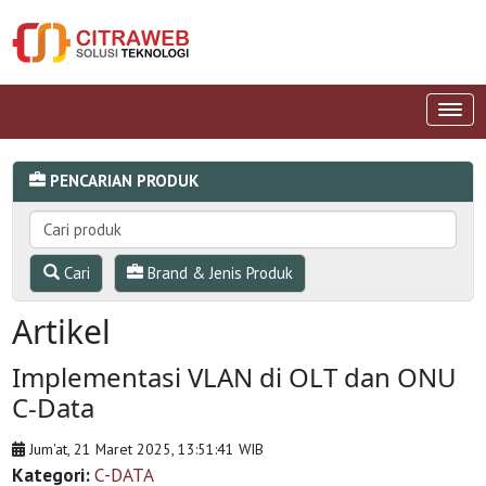
PENCARIAN PRODUK
Cari
Brand & Jenis Produk
Artikel
Implementasi VLAN di OLT dan ONU
C-Data
Jum'at, 21 Maret 2025, 13:51:41 WIB
Kategori:
C-DATA