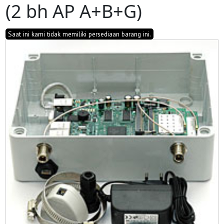
(2 bh AP A+B+G)
Saat ini kami tidak memiliki persediaan barang ini.