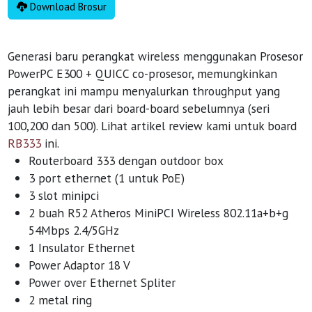
Download Brosur
Generasi baru perangkat wireless menggunakan Prosesor
PowerPC E300 + QUICC co-prosesor, memungkinkan
perangkat ini mampu menyalurkan throughput yang
jauh lebih besar dari board-board sebelumnya (seri
100,200 dan 500). Lihat artikel review kami untuk board
RB333
ini.
Routerboard 333 dengan outdoor box
3 port ethernet (1 untuk PoE)
3 slot minipci
2 buah R52 Atheros MiniPCI Wireless 802.11a+b+g
54Mbps 2.4/5GHz
1 Insulator Ethernet
Power Adaptor 18 V
Power over Ethernet Spliter
2 metal ring