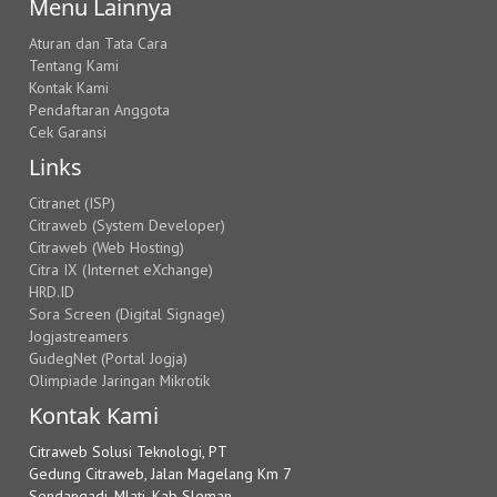
Menu Lainnya
Aturan dan Tata Cara
Tentang Kami
Kontak Kami
Pendaftaran Anggota
Cek Garansi
Links
Citranet (ISP)
Citraweb (System Developer)
Citraweb (Web Hosting)
Citra IX (Internet eXchange)
HRD.ID
Sora Screen (Digital Signage)
Jogjastreamers
GudegNet (Portal Jogja)
Olimpiade Jaringan Mikrotik
Kontak Kami
Citraweb Solusi Teknologi, PT
Gedung Citraweb, Jalan Magelang Km 7
Sendangadi, Mlati, Kab Sleman