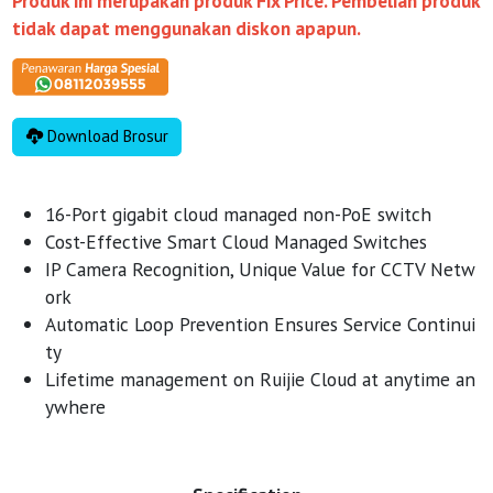
Produk ini merupakan produk Fix Price. Pembelian produk
tidak dapat menggunakan diskon apapun.
Download Brosur
16-Port gigabit cloud managed non-PoE switch
Cost-Effective Smart Cloud Managed Switches
IP Camera Recognition, Unique Value for CCTV Netw
ork
Automatic Loop Prevention Ensures Service Continui
ty
Lifetime management on Ruijie Cloud at anytime an
ywhere