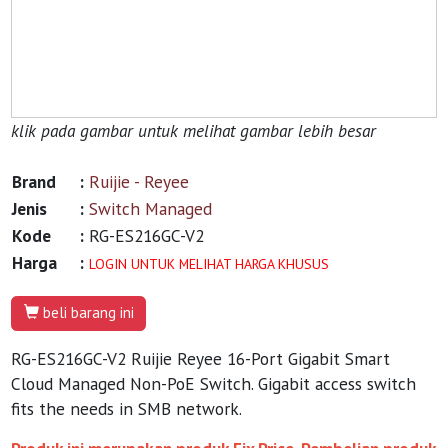
klik pada gambar untuk melihat gambar lebih besar
Brand
:
Ruijie - Reyee
Jenis
:
Switch Managed
Kode
:
RG-ES216GC-V2
Harga
:
LOGIN UNTUK MELIHAT HARGA KHUSUS
beli barang ini
RG-ES216GC-V2 Ruijie Reyee 16-Port Gigabit Smart
Cloud Managed Non-PoE Switch. Gigabit access switch
fits the needs in SMB network.