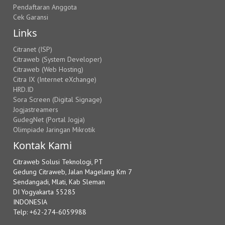
Pendaftaran Anggota
Cek Garansi
Links
Citranet (ISP)
Citraweb (System Developer)
Citraweb (Web Hosting)
Citra IX (Internet eXchange)
HRD.ID
Sora Screen (Digital Signage)
Jogjastreamers
GudegNet (Portal Jogja)
Olimpiade Jaringan Mikrotik
Kontak Kami
Citraweb Solusi Teknologi, PT
Gedung Citraweb, Jalan Magelang Km 7
Sendangadi, Mlati, Kab Sleman
DI Yogyakarta 55285
INDONESIA
Telp: +62-274-6059988