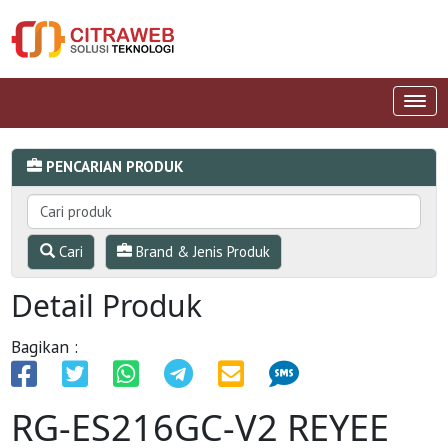
PENCARIAN PRODUK
Cari
Brand & Jenis Produk
Detail Produk
Bagikan :
RG-ES216GC-V2 REYEE