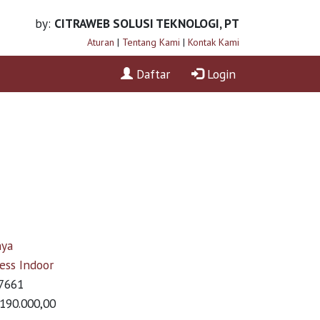
by:
CITRAWEB SOLUSI TEKNOLOGI, PT
Aturan
|
Tentang Kami
|
Kontak Kami
Daftar
Login
nya
ess Indoor
7661
.190.000,00