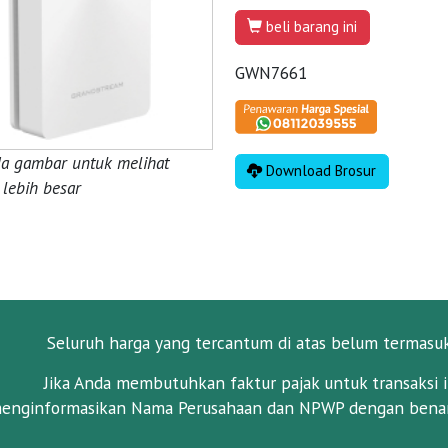
beli barang ini
GWN7661
da gambar untuk melihat
Download Brosur
lebih besar
Seluruh harga yang tercantum di atas belum termasu
Jika Anda membutuhkan faktur pajak untuk transaksi i
enginformasikan Nama Perusahaan dan NPWP dengan benar