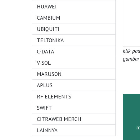
HUAWEI
CAMBIUM
UBIQUITI
TELTONIKA
klik pa
C-DATA
gambar 
V-SOL
MARUSON
APLUS
RF ELEMENTS
SWIFT
CITRAWEB MERCH
m
LAINNYA