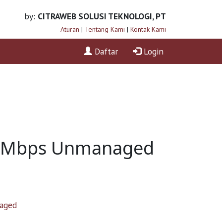
by:
CITRAWEB SOLUSI TEKNOLOGI, PT
Aturan
|
Tentang Kami
|
Kontak Kami
Daftar
Login
00 Mbps Unmanaged
aged