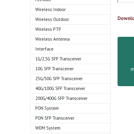
Wireless Indoor
Downlo
Wireless Outdoor
Wireless PTP
Wireless Antenna
Interface
1G/2,5G SFP Transceiver
m
10G SFP Transceiver
25G/50G SFP Transceiver
40G/100G SFP Transceiver
200G/400G SFP Transceiver
PON System
PON SFP Transceiver
WDM System