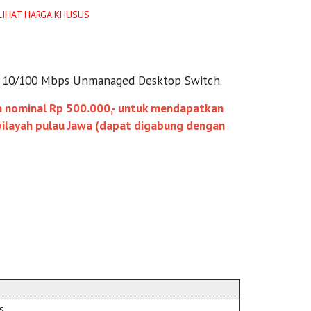
LIHAT HARGA KHUSUS
rt 10/100 Mbps Unmanaged Desktop Switch.
n nominal Rp 500.000,- untuk mendapatkan
 wilayah pulau Jawa (dapat digabung dengan
s