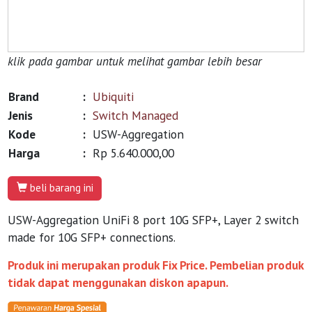
klik pada gambar untuk melihat gambar lebih besar
Brand
:
Ubiquiti
Jenis
:
Switch Managed
Kode
:
USW-Aggregation
Harga
:
Rp 5.640.000,00
beli barang ini
USW-Aggregation UniFi 8 port 10G SFP+, Layer 2 switch
made for 10G SFP+ connections.
Produk ini merupakan produk Fix Price. Pembelian produk
tidak dapat menggunakan diskon apapun.