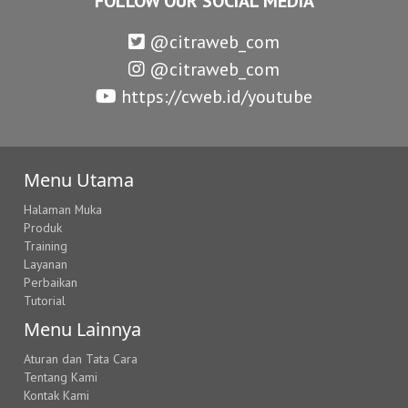
FOLLOW OUR SOCIAL MEDIA
@citraweb_com
@citraweb_com
https://cweb.id/youtube
Menu Utama
Halaman Muka
Produk
Training
Layanan
Perbaikan
Tutorial
Menu Lainnya
Aturan dan Tata Cara
Tentang Kami
Kontak Kami