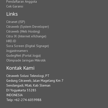
Pendaftaran Anggota
Cek Garansi
Links
Citranet (ISP)
Citraweb (System Developer)
Citraweb (Web Hosting)
Citra IX (Internet eXchange)
HRD.ID
Sora Screen (Digital Signage)
Jogjastreamers
GudegNet (Portal Jogja)
Olimpiade Jaringan Mikrotik
Kontak Kami
Citraweb Solusi Teknologi, PT
Gedung Citraweb, Jalan Magelang Km 7
Sendangadi, Mlati, Kab Sleman
DI Yogyakarta 55285
INDONESIA
Telp: +62-274-6059988