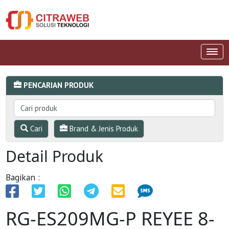
PENCARIAN PRODUK
Cari
Brand & Jenis Produk
Detail Produk
Bagikan :
RG-ES209MG-P REYEE 8-