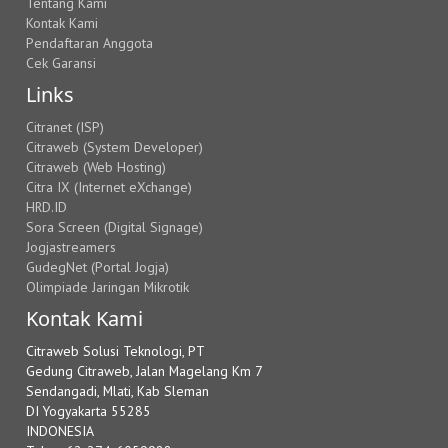
Tentang Kami
Kontak Kami
Pendaftaran Anggota
Cek Garansi
Links
Citranet (ISP)
Citraweb (System Developer)
Citraweb (Web Hosting)
Citra IX (Internet eXchange)
HRD.ID
Sora Screen (Digital Signage)
Jogjastreamers
GudegNet (Portal Jogja)
Olimpiade Jaringan Mikrotik
Kontak Kami
Citraweb Solusi Teknologi, PT
Gedung Citraweb, Jalan Magelang Km 7
Sendangadi, Mlati, Kab Sleman
DI Yogyakarta 55285
INDONESIA