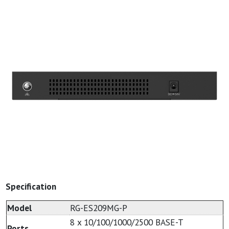
Specification
Model
RG-ES209MG-P
8 x 10/100/1000/2500 BASE-T
Ports