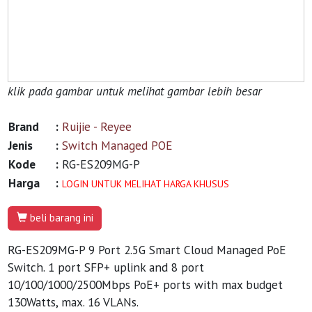
klik pada gambar untuk melihat gambar lebih besar
Brand
:
Ruijie - Reyee
Jenis
:
Switch Managed POE
Kode
:
RG-ES209MG-P
Harga
:
LOGIN UNTUK MELIHAT HARGA KHUSUS
beli barang ini
RG-ES209MG-P 9 Port 2.5G Smart Cloud Managed PoE
Switch. 1 port SFP+ uplink and 8 port
10/100/1000/2500Mbps PoE+ ports with max budget
130Watts, max. 16 VLANs.