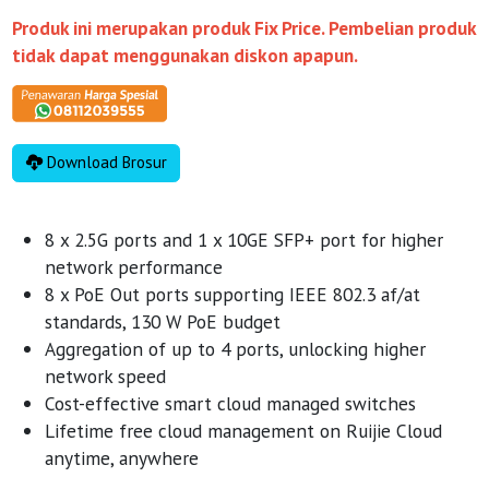
Produk ini merupakan produk Fix Price. Pembelian produk
tidak dapat menggunakan diskon apapun.
Download Brosur
8 x 2.5G ports and 1 x 10GE SFP+ port for higher
network performance
8 x PoE Out ports supporting IEEE 802.3 af/at
standards, 130 W PoE budget
Aggregation of up to 4 ports, unlocking higher
network speed
Cost-effective smart cloud managed switches
Lifetime free cloud management on Ruijie Cloud
anytime, anywhere