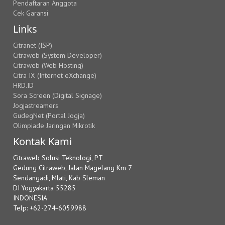
Pendaftaran Anggota
Cek Garansi
Links
Citranet (ISP)
Citraweb (System Developer)
Citraweb (Web Hosting)
Citra IX (Internet eXchange)
HRD.ID
Sora Screen (Digital Signage)
Jogjastreamers
GudegNet (Portal Jogja)
Olimpiade Jaringan Mikrotik
Kontak Kami
Citraweb Solusi Teknologi, PT
Gedung Citraweb, Jalan Magelang Km 7
Sendangadi, Mlati, Kab Sleman
DI Yogyakarta 55285
INDONESIA
Telp: +62-274-6059988