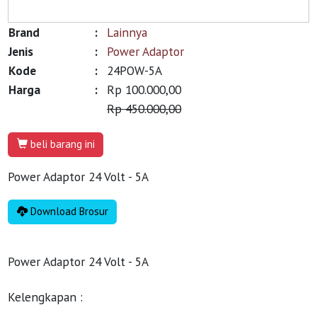
Brand
:
Lainnya
Jenis
:
Power Adaptor
Kode
:
24POW-5A
Harga
:
Rp 100.000,00
Rp 450.000,00
beli barang ini
Power Adaptor 24 Volt - 5A
Download Brosur
Power Adaptor 24 Volt - 5A
Kelengkapan :