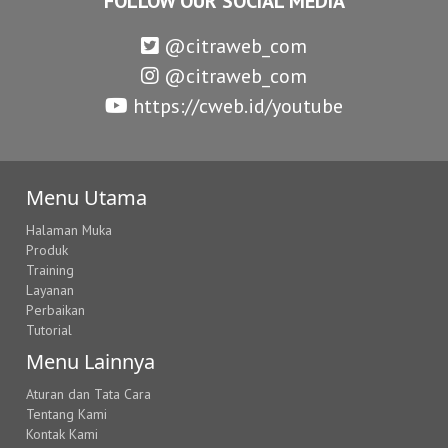
FOLLOW OUR SOCIAL MEDIA
@citraweb_com
@citraweb_com
https://cweb.id/youtube
Menu Utama
Halaman Muka
Produk
Training
Layanan
Perbaikan
Tutorial
Menu Lainnya
Aturan dan Tata Cara
Tentang Kami
Kontak Kami