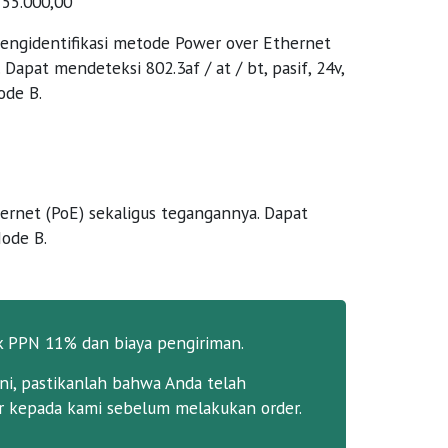
 55.000,00
mengidentifikasi metode Power over Ethernet
Dapat mendeteksi 802.3af / at / bt, pasif, 24v,
ode B.
ernet (PoE) sekaligus tegangannya. Dapat
Mode B.
k PPN 11% dan biaya pengiriman.
ni, pastikanlah bahwa Anda telah
 kepada kami sebelum melakukan order.