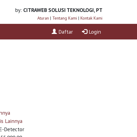
by:
CITRAWEB SOLUSI TEKNOLOGI, PT
Aturan
|
Tentang Kami
|
Kontak Kami
Daftar
Login
innya
is Lainnya
E-Detector