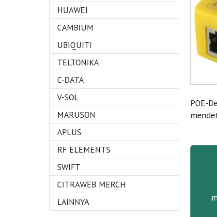
HUAWEI
CAMBIUM
UBIQUITI
TELTONIKA
C-DATA
V-SOL
POE-Det
MARUSON
mendete
APLUS
RF ELEMENTS
SWIFT
CITRAWEB MERCH
m
LAINNYA