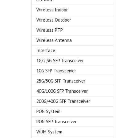
Wireless Indoor
Wireless Outdoor
Wireless PTP
Wireless Antenna
Interface
1G/2,5G SFP Transceiver
10G SFP Transceiver
25G/50G SFP Transceiver
40G/100G SFP Transceiver
200G/400G SFP Transceiver
PON System
PON SFP Transceiver
WDM System