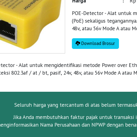
Harga
:
Rp
POE-Detector - Alat untuk 
(PoE) sekaligus tegangannya. 
48v, atau 56v Mode A atau M
Download Brosur
ector - Alat untuk mengidentifikasi metode Power over Eth
ksi 802.3af / at / bt, pasif, 24v, 48v, atau 56v Mode A atau 
Seluruh harga yang tercantum di atas belum termasu
Jika Anda membutuhkan faktur pajak untuk transaksi i
enginformasikan Nama Perusahaan dan NPWP dengan benar