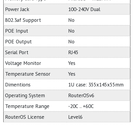
Power Jack
100-240V Dual
802.3af Support
No
POE Input
No
POE Output
No
Serial Port
RJ45
Voltage Monitor
Yes
Temperature Sensor
Yes
Dimentions
1U case: 355x145x55mm
Operating System
RouterOSv6
Temperature Range
-20C .. +60C
RouterOS License
Level6