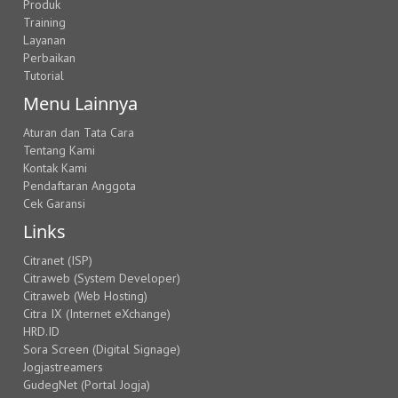
Produk
Training
Layanan
Perbaikan
Tutorial
Menu Lainnya
Aturan dan Tata Cara
Tentang Kami
Kontak Kami
Pendaftaran Anggota
Cek Garansi
Links
Citranet (ISP)
Citraweb (System Developer)
Citraweb (Web Hosting)
Citra IX (Internet eXchange)
HRD.ID
Sora Screen (Digital Signage)
Jogjastreamers
GudegNet (Portal Jogja)