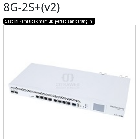
8G-2S+(v2)
Saat ini kami tidak memiliki persediaan barang ini.