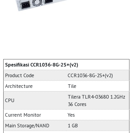
Spesifikasi CCR1036-8G-2S+(v2)
Product Code
CCR1036-8G-2S+(v2)
Architecture
Tile
Tilera TLR4-03680 1.2GHz
CPU
36 Cores
Current Monitor
Yes
Main Storage/NAND
1 GB