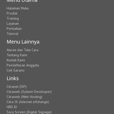
Halaman Muka
Produk
Training
Layanan
Perbaikan
Tutorial
Menu Lainnya
Aturan dan Tata Cara
Tentang Kami
Kontak Kami
Pendaftaran Anggota
Cek Garansi
Links
Citranet (ISP)
Citraweb (System Developer)
Citraweb (Web Hosting)
Citra IX (Internet eXchange)
HRD.ID
Sora Screen (Digital Signage)