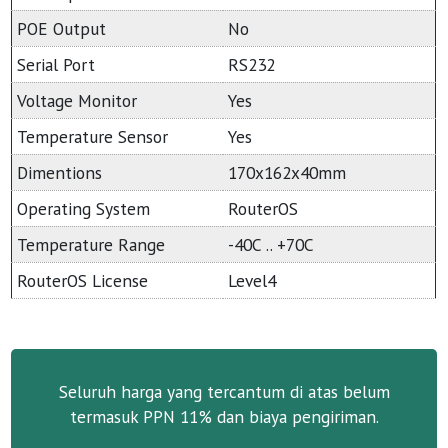
POE Output
No
Serial Port
RS232
Voltage Monitor
Yes
Temperature Sensor
Yes
Dimentions
170x162x40mm
Operating System
RouterOS
Temperature Range
-40C .. +70C
RouterOS License
Level4
Seluruh harga yang tercantum di atas belum
termasuk PPN 11% dan biaya pengiriman.