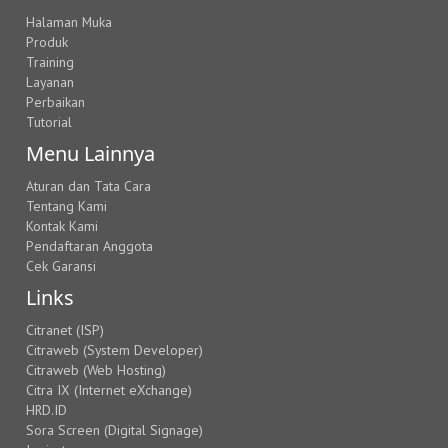
Halaman Muka
Produk
Training
Layanan
Perbaikan
Tutorial
Menu Lainnya
Aturan dan Tata Cara
Tentang Kami
Kontak Kami
Pendaftaran Anggota
Cek Garansi
Links
Citranet (ISP)
Citraweb (System Developer)
Citraweb (Web Hosting)
Citra IX (Internet eXchange)
HRD.ID
Sora Screen (Digital Signage)