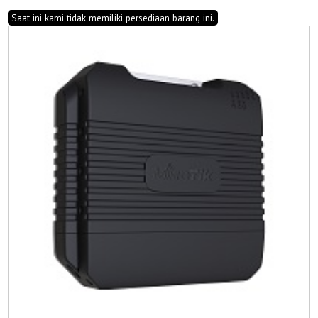
Saat ini kami tidak memiliki persediaan barang ini.