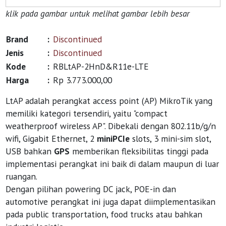
klik pada gambar untuk melihat gambar lebih besar
Brand
:
Discontinued
Jenis
:
Discontinued
Kode
:
RBLtAP-2HnD&R11e-LTE
Harga
:
Rp 3.773.000,00
LtAP adalah perangkat access point (AP) MikroTik yang
memiliki kategori tersendiri, yaitu "compact
weatherproof wireless AP". Dibekali dengan 802.11b/g/n
wifi, Gigabit Ethernet, 2
miniPCIe
slots, 3 mini-sim slot,
USB bahkan
GPS
memberikan fleksibilitas tinggi pada
implementasi perangkat ini baik di dalam maupun di luar
ruangan.
Dengan pilihan powering DC jack, POE-in dan
automotive perangkat ini juga dapat diimplementasikan
pada public transportation, food trucks atau bahkan