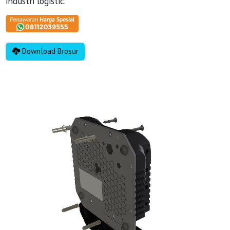
industri logistic.
Download Brosur