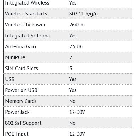
Integrated Wireless
Yes
Wireless Standarts
802.11 b/g/n
Wireless Tx Power
26dbm
Integrated Antenna
Yes
Antenna Gain
2.5dBi
MiniPCIe
2
SIM Card Slots
3
USB
Yes
Power on USB
Yes
Memory Cards
No
Power Jack
12-30V
802.3af Support
No
POE Input
12-30V