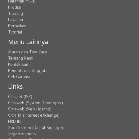
Halaman Muka
Produk
Training
Layanan
Perbaikan
Tutorial
Menu Lainnya
Aturan dan Tata Cara
Tentang Kami
Kontak Kami
Pendaftaran Anggota
Cek Garansi
Links
Citranet (ISP)
Citraweb (System Developer)
Citraweb (Web Hosting)
Citra IX (Internet eXchange)
HRD.ID
Sora Screen (Digital Signage)
Jogjastreamers