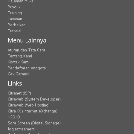
Halaman Muka
Produk
Training
Layanan
Perbaikan
Tutorial
Menu Lainnya
Aturan dan Tata Cara
Tentang Kami
Kontak Kami
Pendaftaran Anggota
Cek Garansi
Links
Citranet (ISP)
Citraweb (System Developer)
Citraweb (Web Hosting)
Citra IX (Internet eXchange)
HRD.ID
Sora Screen (Digital Signage)
Jogjastreamers