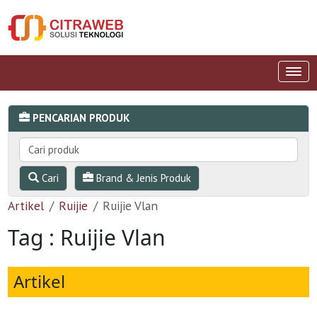
PENCARIAN PRODUK
Cari
Brand & Jenis Produk
Artikel
Ruijie
Ruijie Vlan
Tag : Ruijie Vlan
Artikel