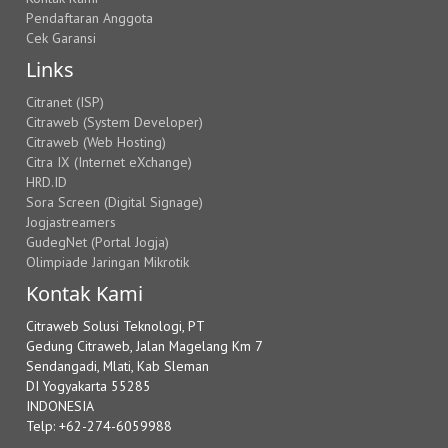
Pendaftaran Anggota
Cek Garansi
Links
Citranet (ISP)
Citraweb (System Developer)
Citraweb (Web Hosting)
Citra IX (Internet eXchange)
HRD.ID
Sora Screen (Digital Signage)
Jogjastreamers
GudegNet (Portal Jogja)
Olimpiade Jaringan Mikrotik
Kontak Kami
Citraweb Solusi Teknologi, PT
Gedung Citraweb, Jalan Magelang Km 7
Sendangadi, Mlati, Kab Sleman
DI Yogyakarta 55285
INDONESIA
Telp: +62-274-6059988