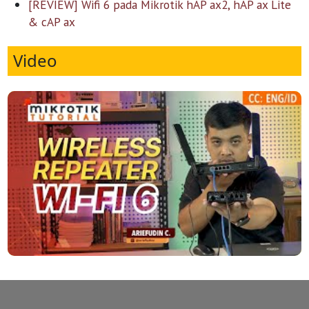
[REVIEW] Wifi 6 pada Mikrotik hAP ax2, hAP ax Lite
& cAP ax
Video