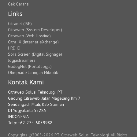
Cek Garansi
Links
Citranet (ISP)
Citraweb (System Developer)
Citraweb (Web Hosting)
Citra IX (Internet eXchange)
HRD.ID
Sora Screen (Digital Signage)
Jogjastreamers
GudegNet (Portal Jogja)
Olimpiade Jaringan Mikrotik
Kontak Kami
Citraweb Solusi Teknologi, PT
Gedung Citraweb, Jalan Magelang Km 7
Sendangadi, Mlati, Kab Sleman
DI Yogyakarta 55285
INDONESIA
Telp: +62-274-6059988
Copyrights ©2005-2026 PT. Citraweb Solusi Teknologi. All Rights