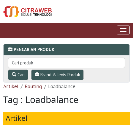
PENCARIAN PRODUK
Cari
Brand & Jenis Produk
Artikel
Routing
Loadbalance
Tag : Loadbalance
Artikel