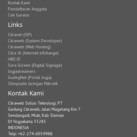
Kontak Kami
Pendaftaran Anggota
Cek Garansi
Links
Citranet (ISP)
Citraweb (System Developer)
Citraweb (Web Hosting)
Citra IX (Internet eXchange)
HRD.ID
Sora Screen (Digital Signage)
Jogjastreamers
GudegNet (Portal Jogja)
Olimpiade Jaringan Mikrotik
Kontak Kami
Citraweb Solusi Teknologi, PT
Gedung Citraweb, Jalan Magelang Km 7
Sendangadi, Mlati, Kab Sleman
DI Yogyakarta 55285
INDONESIA
Telp: +62-274-6059988