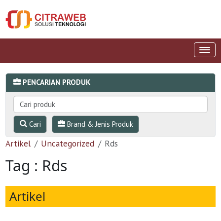
PENCARIAN PRODUK
Cari
Brand & Jenis Produk
Artikel
Uncategorized
Rds
Tag : Rds
Artikel