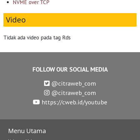
NVME over TCP
Video
Tidak ada video pada tag Rds
FOLLOW OUR SOCIAL MEDIA
@citraweb_com
@citraweb_com
https://cweb.id/youtube
Menu Utama