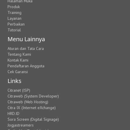
Halaman Muka
Produk
Training
Layanan
Perbaikan
Tutorial
Menu Lainnya
Aturan dan Tata Cara
Tentang Kami
Kontak Kami
Pendaftaran Anggota
Cek Garansi
Links
Citranet (ISP)
Citraweb (System Developer)
Citraweb (Web Hosting)
Citra IX (Internet eXchange)
HRD.ID
Sora Screen (Digital Signage)
Jogjastreamers