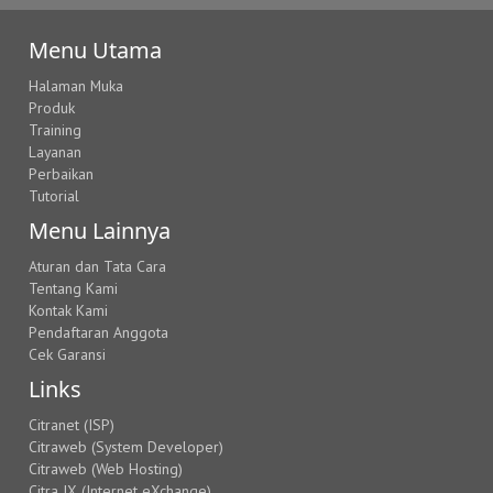
Menu Utama
Halaman Muka
Produk
Training
Layanan
Perbaikan
Tutorial
Menu Lainnya
Aturan dan Tata Cara
Tentang Kami
Kontak Kami
Pendaftaran Anggota
Cek Garansi
Links
Citranet (ISP)
Citraweb (System Developer)
Citraweb (Web Hosting)
Citra IX (Internet eXchange)