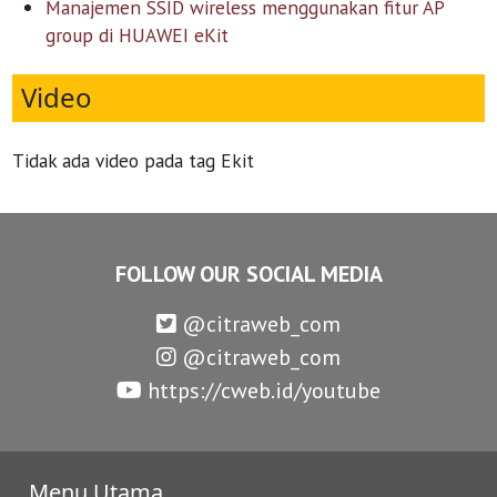
Manajemen SSID wireless menggunakan fitur AP
group di HUAWEI eKit
Video
Tidak ada video pada tag Ekit
FOLLOW OUR SOCIAL MEDIA
@citraweb_com
@citraweb_com
https://cweb.id/youtube
Menu Utama