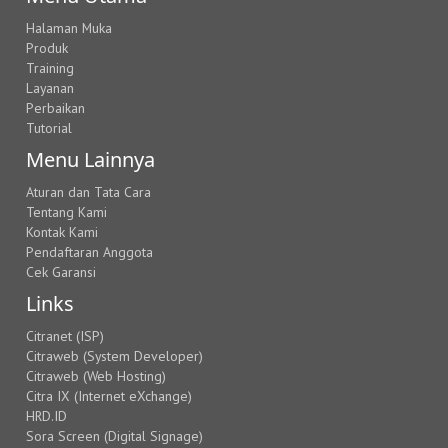
Halaman Muka
Produk
Training
Layanan
Perbaikan
Tutorial
Menu Lainnya
Aturan dan Tata Cara
Tentang Kami
Kontak Kami
Pendaftaran Anggota
Cek Garansi
Links
Citranet (ISP)
Citraweb (System Developer)
Citraweb (Web Hosting)
Citra IX (Internet eXchange)
HRD.ID
Sora Screen (Digital Signage)