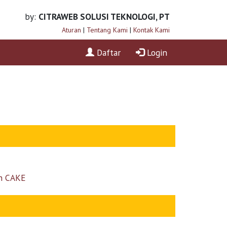
by:
CITRAWEB SOLUSI TEKNOLOGI, PT
Aturan
|
Tentang Kami
|
Kontak Kami
Daftar
Login
an CAKE