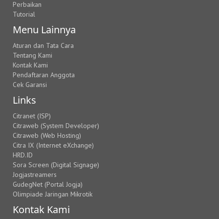
Perbaikan
Tutorial
Menu Lainnya
Aturan dan Tata Cara
Tentang Kami
Kontak Kami
Pendaftaran Anggota
Cek Garansi
Links
Citranet (ISP)
Citraweb (System Developer)
Citraweb (Web Hosting)
Citra IX (Internet eXchange)
HRD.ID
Sora Screen (Digital Signage)
Jogjastreamers
GudegNet (Portal Jogja)
Olimpiade Jaringan Mikrotik
Kontak Kami