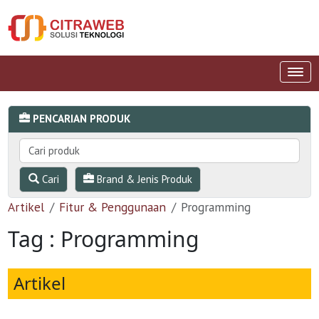
PENCARIAN PRODUK
Cari
Brand & Jenis Produk
Artikel
Fitur & Penggunaan
Programming
Tag : Programming
Artikel