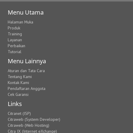
Menu Utama
Halaman Muka
Produk
Training
Layanan
Perbaikan
Tutorial
Menu Lainnya
Aturan dan Tata Cara
Tentang Kami
Kontak Kami
Pendaftaran Anggota
Cek Garansi
Links
Citranet (ISP)
Citraweb (System Developer)
Citraweb (Web Hosting)
Citra IX (Internet eXchange)