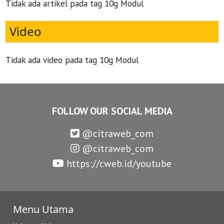
Tidak ada artikel pada tag 10g Modul
Video
Tidak ada video pada tag 10g Modul
FOLLOW OUR SOCIAL MEDIA
@citraweb_com
@citraweb_com
https://cweb.id/youtube
Menu Utama