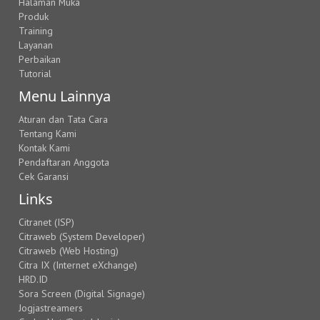
Halaman Muka
Produk
Training
Layanan
Perbaikan
Tutorial
Menu Lainnya
Aturan dan Tata Cara
Tentang Kami
Kontak Kami
Pendaftaran Anggota
Cek Garansi
Links
Citranet (ISP)
Citraweb (System Developer)
Citraweb (Web Hosting)
Citra IX (Internet eXchange)
HRD.ID
Sora Screen (Digital Signage)
Jogjastreamers