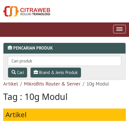
PENCARIAN PRODUK
Cari
Brand & Jenis Produk
Artikel
MikroBits Router & Server
10g Modul
Tag : 10g Modul
Artikel