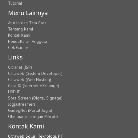
Tutorial
Menu Lainnya
Aturan dan Tata Cara
Tentang Kami
Kontak Kami
Pendaftaran Anggota
Cek Garansi
Links
Citranet (ISP)
Citraweb (System Developer)
Citraweb (Web Hosting)
Citra IX (Internet eXchange)
HRD.ID
Sora Screen (Digital Signage)
Jogjastreamers
GudegNet (Portal Jogja)
Olimpiade Jaringan Mikrotik
Kontak Kami
Citraweb Solusi Teknologi, PT