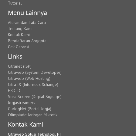
Tutorial
Menu Lainnya
Aturan dan Tata Cara
Tentang Kami
Kontak Kami
Pendaftaran Anggota
Cek Garansi
Links
Citranet (ISP)
Citraweb (System Developer)
Citraweb (Web Hosting)
Citra IX (Internet eXchange)
HRD.ID
Sora Screen (Digital Signage)
Jogjastreamers
GudegNet (Portal Jogja)
Olimpiade Jaringan Mikrotik
Kontak Kami
Citraweb Solusi Teknologi, PT