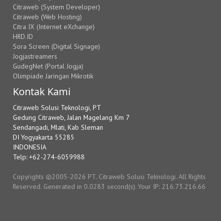
Citraweb (System Developer)
Citraweb (Web Hosting)
Citra IX (Internet eXchange)
HRD.ID
Sora Screen (Digital Signage)
Jogjastreamers
GudegNet (Portal Jogja)
Olimpiade Jaringan Mikrotik
Kontak Kami
Citraweb Solusi Teknologi, PT
Gedung Citraweb, Jalan Magelang Km 7
Sendangadi, Mlati, Kab Sleman
DI Yogyakarta 55285
INDONESIA
Telp: +62-274-6059988
Copyrights ©2005-2026 PT. Citraweb Solusi Teknologi. All Rights
Reserved. Generated in 0.0283 second(s). Your IP: 216.73.216.66