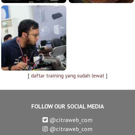
[
daftar training yang sudah lewat
]
FOLLOW OUR SOCIAL MEDIA
@citraweb_com
@citraweb_com