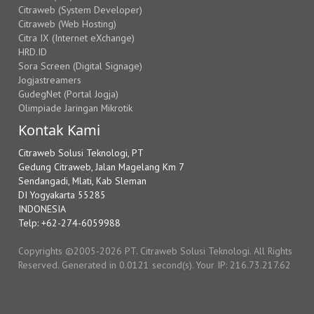
Citraweb (System Developer)
Citraweb (Web Hosting)
Citra IX (Internet eXchange)
HRD.ID
Sora Screen (Digital Signage)
Jogjastreamers
GudegNet (Portal Jogja)
Olimpiade Jaringan Mikrotik
Kontak Kami
Citraweb Solusi Teknologi, PT
Gedung Citraweb, Jalan Magelang Km 7
Sendangadi, Mlati, Kab Sleman
DI Yogyakarta 55285
INDONESIA
Telp: +62-274-6059988
Copyrights ©2005-2026 PT. Citraweb Solusi Teknologi. All Rights
Reserved. Generated in 0.0121 second(s). Your IP: 216.73.217.62