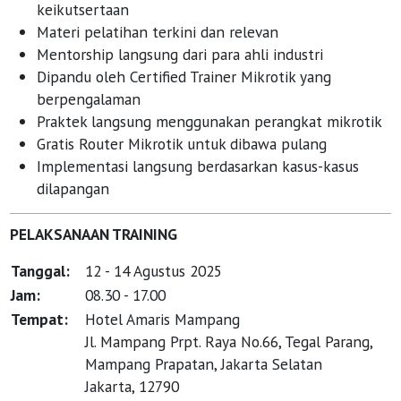
keikutsertaan
Materi pelatihan terkini dan relevan
Mentorship langsung dari para ahli industri
Dipandu oleh Certified Trainer Mikrotik yang
berpengalaman
Praktek langsung menggunakan perangkat mikrotik
Gratis Router Mikrotik untuk dibawa pulang
Implementasi langsung berdasarkan kasus-kasus
dilapangan
PELAKSANAAN TRAINING
Tanggal:
12 - 14 Agustus 2025
Jam:
08.30 - 17.00
Tempat:
Hotel Amaris Mampang
Jl. Mampang Prpt. Raya No.66, Tegal Parang,
Mampang Prapatan, Jakarta Selatan
Jakarta, 12790