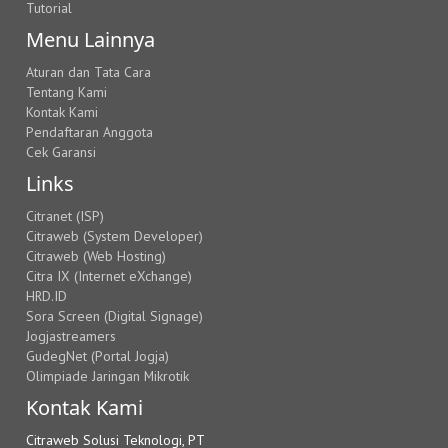
Tutorial
Menu Lainnya
Aturan dan Tata Cara
Tentang Kami
Kontak Kami
Pendaftaran Anggota
Cek Garansi
Links
Citranet (ISP)
Citraweb (System Developer)
Citraweb (Web Hosting)
Citra IX (Internet eXchange)
HRD.ID
Sora Screen (Digital Signage)
Jogjastreamers
GudegNet (Portal Jogja)
Olimpiade Jaringan Mikrotik
Kontak Kami
Citraweb Solusi Teknologi, PT