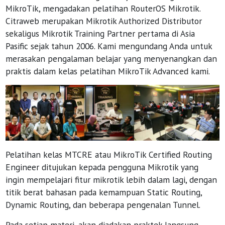
MikroTik, mengadakan pelatihan RouterOS Mikrotik.
Citraweb merupakan Mikrotik Authorized Distributor
sekaligus Mikrotik Training Partner pertama di Asia
Pasific sejak tahun 2006. Kami mengundang Anda untuk
merasakan pengalaman belajar yang menyenangkan dan
praktis dalam kelas pelatihan MikroTik Advanced kami.
Pelatihan kelas MTCRE atau MikroTik Certified Routing
Engineer ditujukan kepada pengguna Mikrotik yang
ingin mempelajari fitur mikrotik lebih dalam lagi, dengan
titik berat bahasan pada kemampuan Static Routing,
Dynamic Routing, dan beberapa pengenalan Tunnel.
Pada setiap materi, akan diadakan praktek langsung