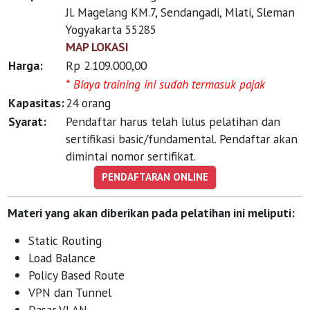
Jl. Magelang KM.7, Sendangadi, Mlati, Sleman
Yogyakarta 55285
MAP LOKASI
Harga:
Rp 2.109.000,00
* Biaya training ini sudah termasuk pajak
Kapasitas:
24 orang
Syarat:
Pendaftar harus telah lulus pelatihan dan
sertifikasi basic/fundamental. Pendaftar akan
dimintai nomor sertifikat.
Materi yang akan diberikan pada pelatihan ini meliputi:
Static Routing
Load Balance
Policy Based Route
VPN dan Tunnel
Dasar VLAN