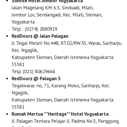
Sunrise Hotel Jombor Yogyakarta
Jalan Magelang KM 6.5, Sinduadi, Mlati,
Jombor Lor, Sendangadi, Kec. Mlati, Sleman,
Yogyakarta
Telp : (0274) 2880919
RedDoorz @ Jalan Palagan
Jl. Tegal Melati No.44B, RT.02/RW.35, Waras, Sariharjo,
Kec. Ngaglik,
Kabupaten Sleman, Daerah Istimewa Yogyakarta
55581
Telp. (021) 80629666
RedDoorz @ Palagan 3
Tegalwaras no, 71, Karang Moko, Sariharjo, Kec.
Ngaglik,
Kabupaten Sleman, Daerah Istimewa Yogyakarta
55581
Rumah Mertua ""Heritage"" Hotel Yogyakarta
Jl. Palagan Tentara Pelajar Jl. Padma No.5, Panggung