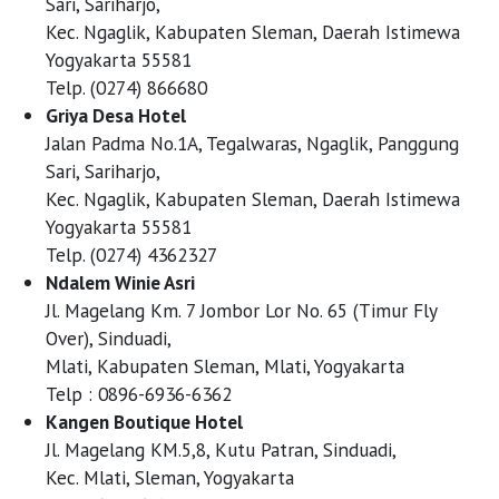
Sari, Sariharjo,
Kec. Ngaglik, Kabupaten Sleman, Daerah Istimewa
Yogyakarta 55581
Telp. (0274) 866680
Griya Desa Hotel
Jalan Padma No.1A, Tegalwaras, Ngaglik, Panggung
Sari, Sariharjo,
Kec. Ngaglik, Kabupaten Sleman, Daerah Istimewa
Yogyakarta 55581
Telp. (0274) 4362327
Ndalem Winie Asri
Jl. Magelang Km. 7 Jombor Lor No. 65 (Timur Fly
Over), Sinduadi,
Mlati, Kabupaten Sleman, Mlati, Yogyakarta
Telp : 0896-6936-6362
Kangen Boutique Hotel
Jl. Magelang KM.5,8, Kutu Patran, Sinduadi,
Kec. Mlati, Sleman, Yogyakarta