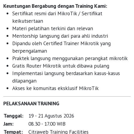
Keuntungan Bergabung dengan Training Kami:
Sertifikat resmi dari MikroTik / Sertifikat
keikutsertaan
Materi pelatihan terkini dan relevan
Mentorship langsung dari para ahli industri
Dipandu oleh Certified Trainer Mikrotik yang
berpengalaman
Praktek langsung menggunakan perangkat mikrotik
Gratis Router Mikrotik untuk dibawa pulang
Implementasi langsung berdasarkan kasus-kasus
dilapangan
Akses ke komunitas eksklusif MikroTik
PELAKSANAAN TRAINING
Tanggal:
19 - 21 Agustus 2026
Jam:
08.30 - 17.00 WIB
Tempat:
Citraweb Training Facilities