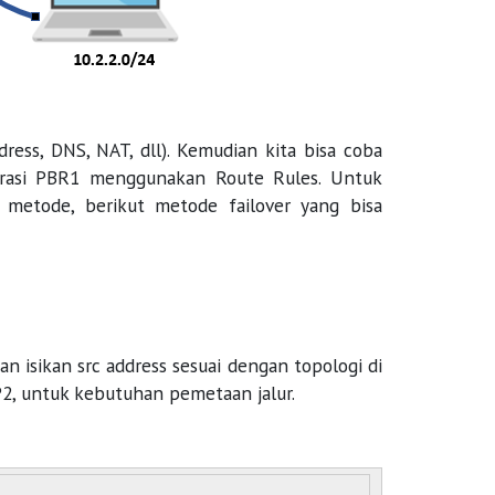
dress, DNS, NAT, dll). Kemudian kita bisa coba
gurasi PBR1 menggunakan Route Rules. Untuk
 metode, berikut metode failover yang bisa
an isikan src address sesuai dengan topologi di
P2, untuk kebutuhan pemetaan jalur.