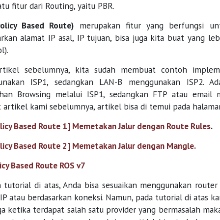
atu fitur dari Routing, yaitu PBR.
olicy Based Route)
merupakan fitur yang berfungsi un
rkan alamat IP asal, IP tujuan, bisa juga kita buat yang le
l).
rtikel sebelumnya, kita sudah membuat contoh impleme
nakan ISP1, sedangkan LAN-B menggunakan ISP2. Ada 
han Browsing melalui ISP1, sedangkan FTP atau email 
 artikel kami sebelumnya, artikel bisa di temui pada halama
licy Based Route 1] Memetakan Jalur dengan Route Rules
.
licy Based Route 2] Memetakan Jalur dengan Mangle.
icy Based Route ROS v7
 tutorial di atas, Anda bisa sesuaikan menggunakan router
IP atau berdasarkan koneksi. Namun, pada tutorial di atas 
a ketika terdapat salah satu provider yang bermasalah maka