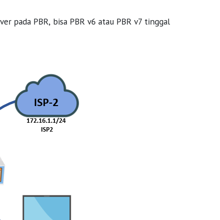
er pada PBR, bisa PBR v6 atau PBR v7 tinggal