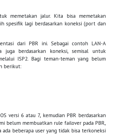
tuk memetakan jalur. Kita bisa memetakan
bih spesifik lagi berdasarkan koneksi (port dan
ntasi dari PBR ini. Sebagai contoh LAN-A
juga berdasarkan koneksi, semisal untuk
melalui ISP2. Bagi teman-teman yang belum
n berikut:
 OS versi 6 atau 7, kemudian PBR berdasarkan
kami belum membuatkan rule failover pada PBR,
 ada beberapa user yang tidak bisa terkoneksi