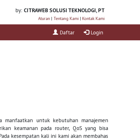
by:
CITRAWEB SOLUSI TEKNOLOGI, PT
Aturan
|
Tentang Kami
|
Kontak Kami
Daftar
Login
 kita manfaatkan untuk kebutuhan manajemen
erikan keamanan pada router, QoS yang bisa
Pada kesempatan kali ini kami akan membahas