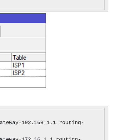
ateway=192.168.1.1 routing-
ateway=172.16.1.1 routing-