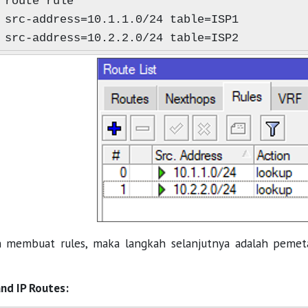
 route rule
 src-address=10.1.1.0/24 table=ISP1
 src-address=10.2.2.0/24 table=ISP2
h membuat rules, maka langkah selanjutnya adalah pemeta
d IP Routes: