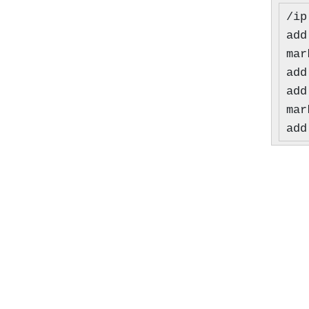
/ip
add
mar
add
add
mar
add