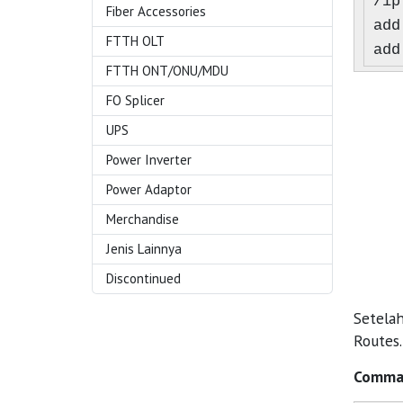
/ip
Fiber Accessories
add
FTTH OLT
add
FTTH ONT/ONU/MDU
FO Splicer
UPS
Power Inverter
Power Adaptor
Merchandise
Jenis Lainnya
Discontinued
Setela
Routes.
Comman