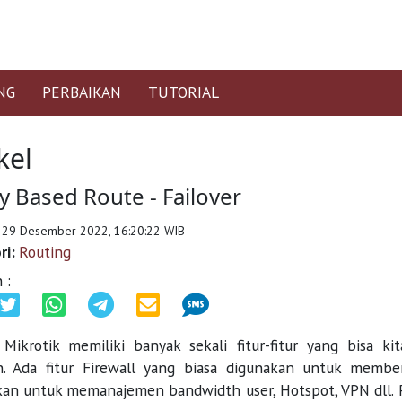
NG
PERBAIKAN
TUTORIAL
kel
cy Based Route - Failover
 29 Desember 2022, 16:20:22 WIB
ri:
Routing
 :
 Mikrotik memiliki banyak sekali fitur-fitur yang bisa
an. Ada fitur Firewall yang biasa digunakan untuk memb
kan untuk memanajemen bandwidth user, Hotspot, VPN dll. 