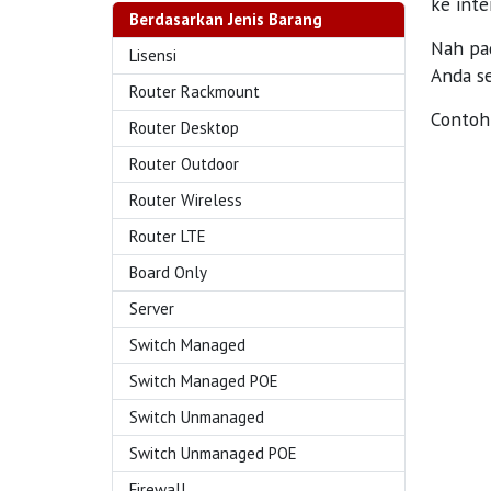
ke inte
Berdasarkan Jenis Barang
Nah pa
Lisensi
Anda se
Router Rackmount
Contoh 
Router Desktop
Router Outdoor
Router Wireless
Router LTE
Board Only
Server
Switch Managed
Switch Managed POE
Switch Unmanaged
Switch Unmanaged POE
Firewall