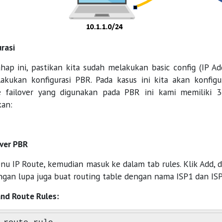
rasi
hap ini, pastikan kita sudah melakukan basic config (IP Ad
lakukan konfigurasi PBR. Pada kasus ini kita akan konfi
 failover yang digunakan pada PBR ini kami memiliki 3
kan:
over PBR
nu IP Route, kemudian masuk ke dalam tab rules. Klik Add, d
angan lupa juga buat routing table dengan nama ISP1 dan IS
d Route Rules: