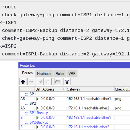
 route
 check-gateway=ping comment=ISP1 distance=1 g
k=ISP1
 comment=ISP2-Backup distance=2 gateway=172.1
 check-gateway=ping comment=ISP2 distance=1 g
k=ISP2
 comment=ISP1-Backup distance=2 gateway=192.1