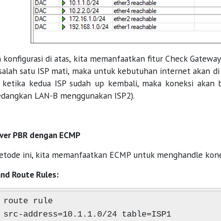
konfigurasi di atas, kita memanfaatkan fitur Check Gateway
salah satu ISP mati, maka untuk kebutuhan internet akan di
ketika kedua ISP sudah up kembali, maka koneksi akan 
sedangkan LAN-B menggunakan ISP2).
lover PBR dengan ECMP
etode ini, kita memanfaatkan ECMP untuk menghandle konek
d Route Rules:
 route rule
 src-address=10.1.1.0/24 table=ISP1