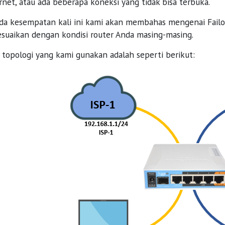
rnet, atau ada beberapa koneksi yang tidak bisa terbuka.
da kesempatan kali ini kami akan membahas mengenai Failov
suaikan dengan kondisi router Anda masing-masing.
topologi yang kami gunakan adalah seperti berikut: