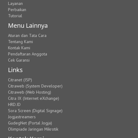
Layanan
Perbaikan
Tutorial
Menu Lainnya
Aturan dan Tata Cara
Tentang Kami
Kontak Kami
Pendaftaran Anggota
Cek Garansi
Links
Citranet (ISP)
Citraweb (System Developer)
Citraweb (Web Hosting)
Citra IX (Internet eXchange)
HRD.ID
Sora Screen (Digital Signage)
Jogjastreamers
GudegNet (Portal Jogja)
Olimpiade Jaringan Mikrotik