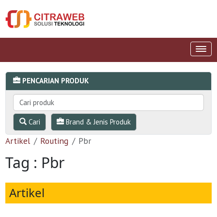
PENCARIAN PRODUK
Cari
Brand & Jenis Produk
Artikel
Routing
Pbr
Tag : Pbr
Artikel