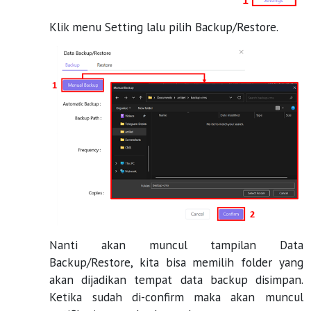
Klik menu Setting lalu pilih Backup/Restore.
Nanti akan muncul tampilan Data
Backup/Restore, kita bisa memilih folder yang
akan dijadikan tempat data backup disimpan.
Ketika sudah di-confirm maka akan muncul