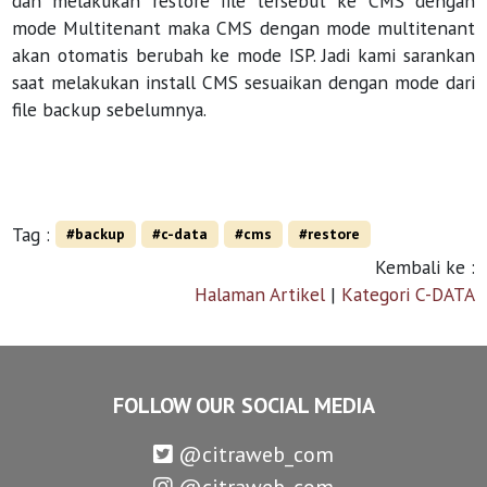
dan melakukan restore file tersebut ke CMS dengan
mode Multitenant maka CMS dengan mode multitenant
akan otomatis berubah ke mode ISP. Jadi kami sarankan
saat melakukan install CMS sesuaikan dengan mode dari
file backup sebelumnya.
Tag :
#backup
#c-data
#cms
#restore
Kembali ke :
Halaman Artikel
|
Kategori C-DATA
FOLLOW OUR SOCIAL MEDIA
@citraweb_com
@citraweb_com