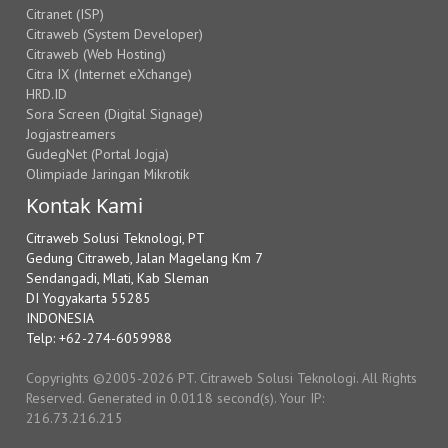
Citranet (ISP)
Citraweb (System Developer)
Citraweb (Web Hosting)
Citra IX (Internet eXchange)
HRD.ID
Sora Screen (Digital Signage)
Jogjastreamers
GudegNet (Portal Jogja)
Olimpiade Jaringan Mikrotik
Kontak Kami
Citraweb Solusi Teknologi, PT
Gedung Citraweb, Jalan Magelang Km 7
Sendangadi, Mlati, Kab Sleman
DI Yogyakarta 55285
INDONESIA
Telp: +62-274-6059988
Copyrights ©2005-2026 PT. Citraweb Solusi Teknologi. All Rights
Reserved. Generated in 0.0118 second(s). Your IP:
216.73.216.215