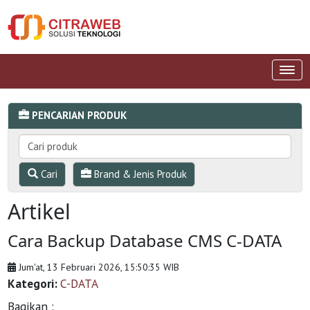
PENCARIAN PRODUK
Cari
Brand & Jenis Produk
Artikel
Cara Backup Database CMS C-DATA
Jum'at, 13 Februari 2026, 15:50:35 WIB
Kategori:
C-DATA
Bagikan :