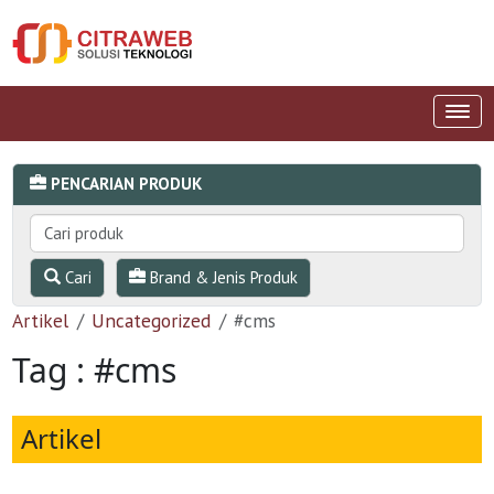
PENCARIAN PRODUK
Cari
Brand & Jenis Produk
Artikel
Uncategorized
#cms
Tag : #cms
Artikel