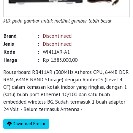
klik pada gambar untuk melihat gambar lebih besar
Brand
:
Discontinued
Jenis
:
Discontinued
Kode
:
WI411AR-A1
Harga
:
Rp 1.585.000,00
Routerboard RB411AR (300MHz Atheros CPU, 64MB DDR
RAM, 64MB NAND Storage) dengan RouterOS (Level 4
CF) dalam kemasan kotak indoor yang ringkas, dengan 1
(satu) buah port ethernet 10/100 dan satu buah
embedded wireless BG. Sudah termasuk 1 buah adaptor
24 Volt. - Belum termasuk Antenna -
Download Brosur