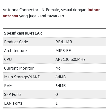
Antenna Connector : N-Female, sesuai dengan
Indoor
Antenna
yang juga kami tawarkan.
Spesifikasi RB411AR
Product Code
RB411AR
Architecture
MIPS-BE
CPU
AR7130 300MHz
Current Monitor
No
Main Storage/NAND
64MB
RAM
64MB
SFP Ports
0
LAN Ports
1