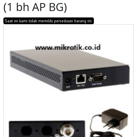
(1 bh AP BG)
Saat ini kami tidak memiliki persediaan barang ini.