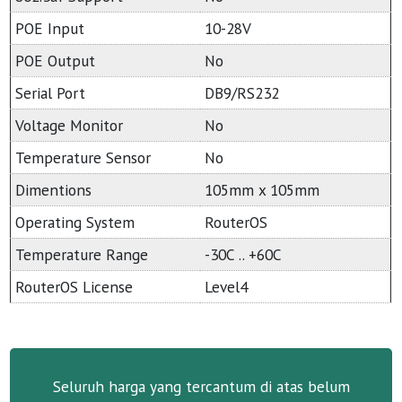
POE Input
10-28V
POE Output
No
Serial Port
DB9/RS232
Voltage Monitor
No
Temperature Sensor
No
Dimentions
105mm x 105mm
Operating System
RouterOS
Temperature Range
-30C .. +60C
RouterOS License
Level4
Seluruh harga yang tercantum di atas belum