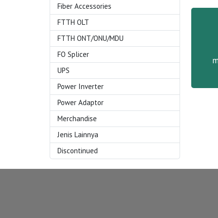
Fiber Accessories
FTTH OLT
FTTH ONT/ONU/MDU
FO Splicer
m
UPS
Power Inverter
Power Adaptor
Merchandise
Jenis Lainnya
Discontinued