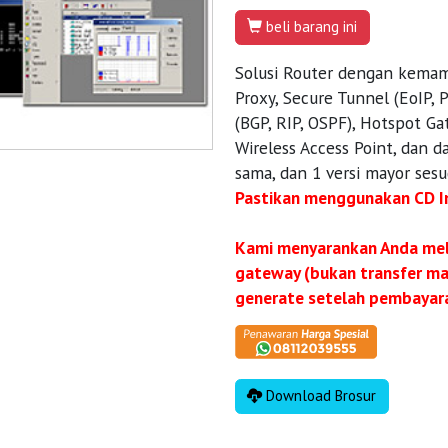
beli barang ini
Solusi Router dengan kema
Proxy, Secure Tunnel (EoIP,
(BGP, RIP, OSPF), Hotspot Gat
Wireless Access Point, dan 
sama, dan 1 versi mayor ses
Pastikan menggunakan CD In
Kami menyarankan Anda me
gateway (bukan transfer man
generate setelah pembayara
Download Brosur