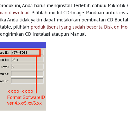
roduk ini, Anda harus menginstall terlebih dahulu Mikrotik
man download
. Pilihlah modul CD-Image. Panduan untuk ins
 Jika Anda tidak yakin dapat melakukan pembuatan CD Boota
able, pilihlah
produk lisensi yang sudah beserta Disk on Mo
engirimkan CD Instalasi ataupun Manual.