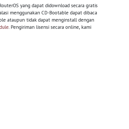
 RouterOS yang dapat didownload secara gratis
talasi menggunakan CD-Bootable dapat dibaca
ble ataupun tidak dapat menginstall dengan
dule
. Pengiriman lisensi secara online, kami