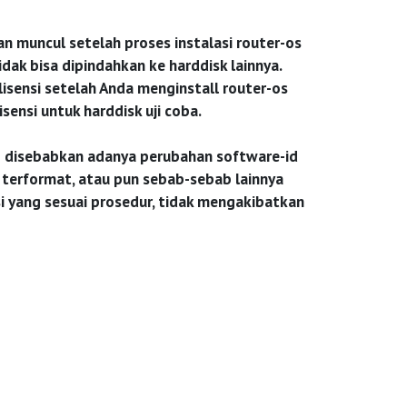
n muncul setelah proses instalasi router-os
dak bisa dipindahkan ke harddisk lainnya.
isensi setelah Anda menginstall router-os
ensi untuk harddisk uji coba.
ng disebabkan adanya perubahan software-id
k terformat, atau pun sebab-sebab lainnya
i yang sesuai prosedur, tidak mengakibatkan