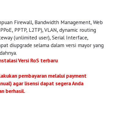
mpuan Firewall, Bandwidth Management, Web
 PPPoE, PPTP, L2TP), VLAN, dynamic routing
eway (unlimited user), Serial Interface,
dapat diupgrade selama dalam versi mayor yang
udahnya.
stalasi Versi RoS terbaru
lakukan pembayaran melalui payment
ual) agar lisensi dapat segera Anda
n berhasil.