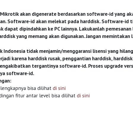
 Mikrotik akan digenerate berdasarkan software-id yang aka
an. Software-id akan melekat pada harddisk. Software-id ti
k dapat dipindahkan ke PC lainnya. Lakukanlah pemesanan l
rddisk yang memang akan digunakan. Jangan memintakan lis
ik Indonesia tidak menjamin/menggaransi lisensi yang hila
rjadi karena harddisk rusak, penggantian harddisk, harddis
ngakibatkan tergantinya software-id. Proses upgrade vers
ya software-id.
ngan:
elengkapnya bisa dilihat
di sini
ingan fitur antar level bisa dilihat
di sini