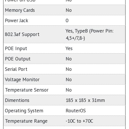
Memory Cards
No
Power Jack
0
Yes, TypeB (Power Pin:
802.3af Support
4,5+/7,8-)
POE Input
Yes
POE Output
No
Serial Port
No
Voltage Monitor
No
Temperature Sensor
No
Dimentions
185 x 185 x 31mm
Operating System
RouterOS
Temperature Range
-10C to +70C