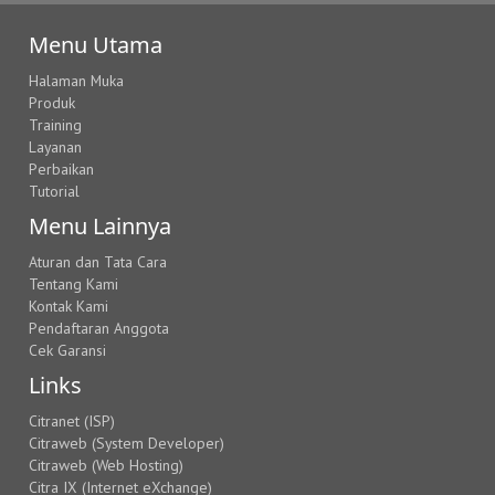
Menu Utama
Halaman Muka
Produk
Training
Layanan
Perbaikan
Tutorial
Menu Lainnya
Aturan dan Tata Cara
Tentang Kami
Kontak Kami
Pendaftaran Anggota
Cek Garansi
Links
Citranet (ISP)
Citraweb (System Developer)
Citraweb (Web Hosting)
Citra IX (Internet eXchange)