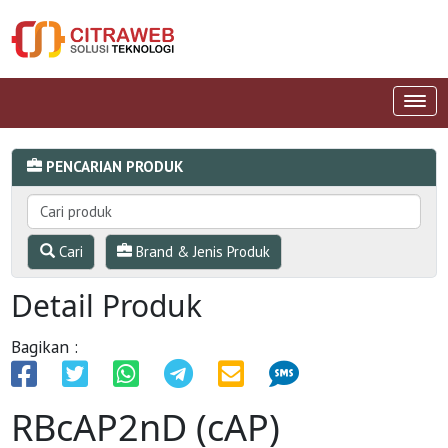
PENCARIAN PRODUK
Cari
Brand & Jenis Produk
Detail Produk
Bagikan :
RBcAP2nD (cAP)