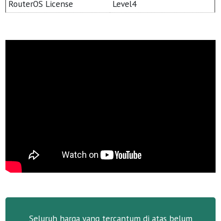
RouterOS License
Level4
Seluruh harga yang tercantum di atas belum