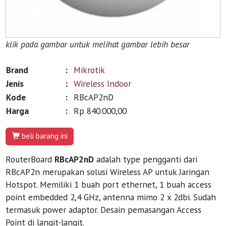
klik pada gambar untuk melihat gambar lebih besar
Brand
:
Mikrotik
Jenis
:
Wireless Indoor
Kode
:
RBcAP2nD
Harga
:
Rp 840.000,00
beli barang ini
RouterBoard
RBcAP2nD
adalah type pengganti dari
RBcAP2n merupakan solusi Wireless AP untuk Jaringan
Hotspot. Memiliki 1 buah port ethernet, 1 buah access
point embedded 2,4 GHz, antenna mimo 2 x 2dbi. Sudah
termasuk power adaptor. Desain pemasangan Access
Point di langit-langit.