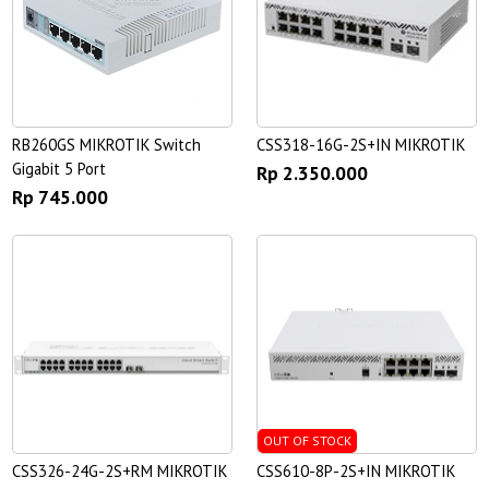
RB260GS MIKROTIK Switch
CSS318-16G-2S+IN MIKROTIK
Gigabit 5 Port
Rp 2.350.000
Rp 745.000
OUT OF STOCK
CSS326-24G-2S+RM MIKROTIK
CSS610-8P-2S+IN MIKROTIK