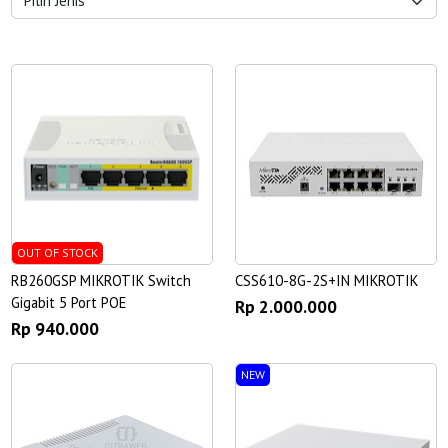
OUT OF STOCK
RB260GSP MIKROTIK Switch
CSS610-8G-2S+IN MIKROTIK
Gigabit 5 Port POE
Rp 2.000.000
Rp 940.000
NEW